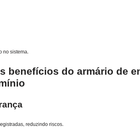
do no sistema.
is benefícios do armário de
mínio
rança
egistradas, reduzindo riscos.