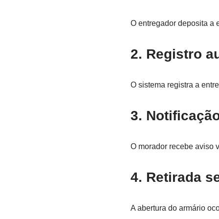
O entregador deposita a
2. Registro a
O sistema registra a entr
3. Notificaçã
O morador recebe aviso v
4. Retirada s
A abertura do armário oco