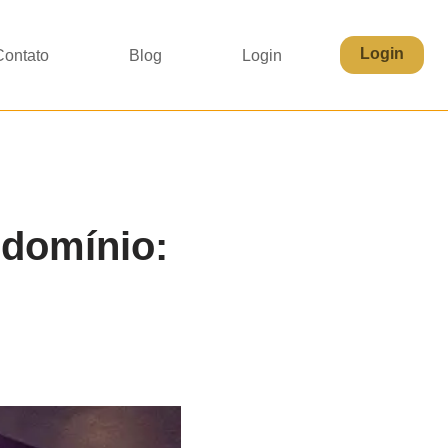
Login
Contato
Blog
Login
domínio: