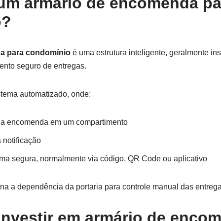
um armário de encomenda pa
o?
a para condomínio
é uma estrutura inteligente, geralmente i
nto seguro de entregas.
stema automatizado, onde:
a a encomenda em um compartimento
notificação
forma segura, normalmente via código, QR Code ou aplicativo
na a dependência da portaria para controle manual das entrega
investir em armário de enco