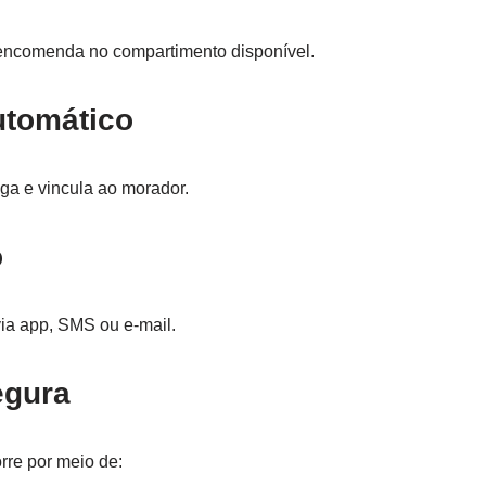
 encomenda no compartimento disponível.
utomático
ega e vincula ao morador.
o
ia app, SMS ou e-mail.
egura
rre por meio de: