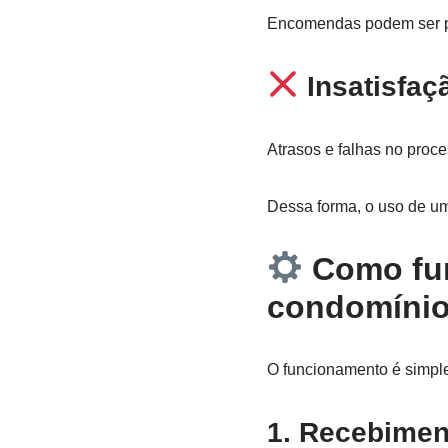
Encomendas podem ser pe
Insatisfaç
Atrasos e falhas no proc
Dessa forma, o uso de 
Como fun
condomínio
O funcionamento é simples
1. Recebimen