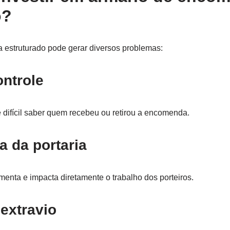
o?
 estruturado pode gerar diversos problemas:
ontrole
 difícil saber quem recebeu ou retirou a encomenda.
 da portaria
enta e impacta diretamente o trabalho dos porteiros.
extravio