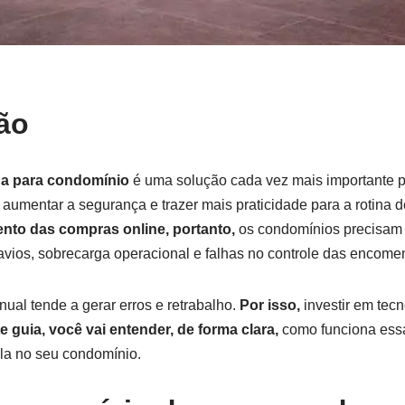
ão
a para condomínio
é uma solução cada vez mais importante p
 aumentar a segurança e trazer mais praticidade para a rotina 
nto das compras online, portanto,
os condomínios precisam
travios, sobrecarga operacional e falhas no controle das encome
ual tende a gerar erros e retrabalho.
Por isso,
investir em tec
e guia, você vai entender, de forma clara,
como funciona essa
-la no seu condomínio.