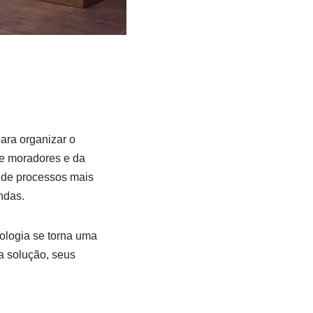
ara organizar o
de moradores e da
 de processos mais
ndas.
nologia se torna uma
 solução, seus