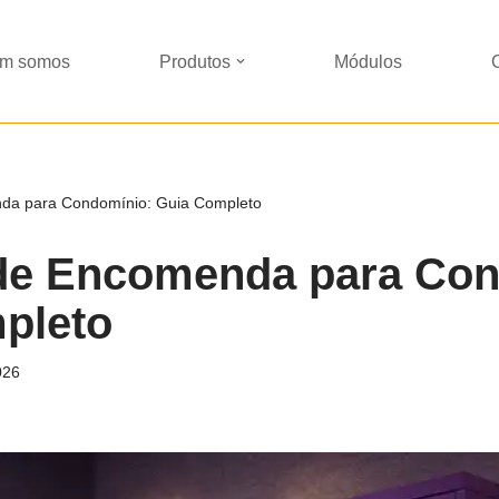
m somos
Produtos
Módulos
da para Condomínio: Guia Completo
de Encomenda para Con
pleto
026