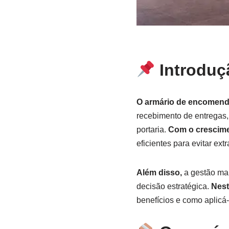
Introduç
O armário de encomend
recebimento de entregas,
portaria.
Com o crescime
eficientes para evitar ex
Além disso,
a gestão man
decisão estratégica.
Nest
benefícios e como aplicá