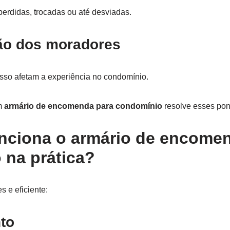
rdidas, trocadas ou até desviadas.
ão dos moradores
esso afetam a experiência no condomínio.
um
armário de encomenda para condomínio
resolve esses pont
ciona o armário de encomen
 na prática?
 e eficiente:
to