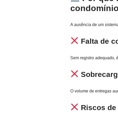
condomíni
A ausência de um sistema
Falta de c
Sem registro adequado, é
Sobrecarga
O volume de entregas aum
Riscos de 