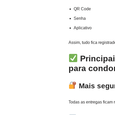
QR Code
Senha
Aplicativo
Assim, tudo fica registra
Principa
para condo
Mais segu
Todas as entregas ficam r