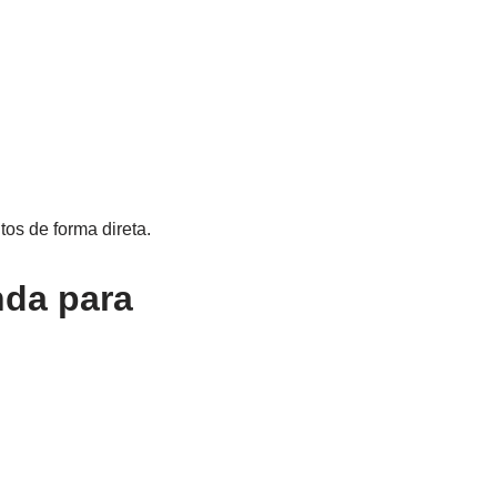
os de forma direta.
da para