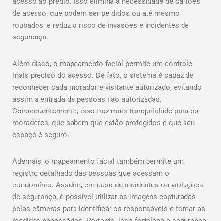
acesso ao prédio. Isso elimina a necessidade de cartões
de acesso, que podem ser perdidos ou até mesmo
roubados, e reduz o risco de invasões e incidentes de
segurança.
Além disso, o mapeamento facial permite um controle
mais preciso do acesso. De fato, o sistema é capaz de
reconhecer cada morador e visitante autorizado, evitando
assim a entrada de pessoas não autorizadas.
Consequentemente, isso traz mais tranquilidade para os
moradores, que sabem que estão protegidos e que seu
espaço é seguro.
Ademais, o mapeamento facial também permite um
registro detalhado das pessoas que acessam o
condomínio. Assdim, em caso de incidentes ou violações
de segurança, é possível utilizar as imagens capturadas
pelas câmeras para identificar os responsáveis e tomar as
medidas necessárias. Portanto, isso fortalece a segurança