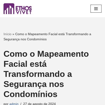
Pular
para
o
conteúdo
Início
»
Como o Mapeamento Facial está Transformando a
Segurança nos Condomínios
Como o Mapeamento
Facial está
Transformando a
Segurança nos
Condomínios
por
admin
27 de agosto de 2024