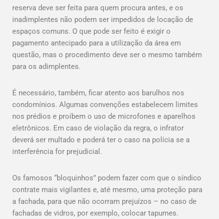
reserva deve ser feita para quem procura antes, e os
inadimplentes não podem ser impedidos de locação de
espaços comuns. O que pode ser feito é exigir o
pagamento antecipado para a utilização da área em
questão, mas o procedimento deve ser o mesmo também
para os adimplentes.
É necessário, também, ficar atento aos barulhos nos
condomínios. Algumas convenções estabelecem limites
nos prédios e proíbem o uso de microfones e aparelhos
eletrônicos. Em caso de violação da regra, o infrator
deverá ser multado e poderá ter o caso na polícia se a
interferência for prejudicial.
Os famosos “bloquinhos” podem fazer com que o síndico
contrate mais vigilantes e, até mesmo, uma proteção para
a fachada, para que não ocorram prejuízos – no caso de
fachadas de vidros, por exemplo, colocar tapumes.