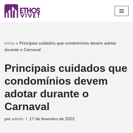
Pular
para
o
conteúdo
Início
»
Principais cuidados que condomínios devem adotar
durante o Carnaval
Principais cuidados que
condomínios devem
adotar durante o
Carnaval
por
admin
17 de fevereiro de 2023