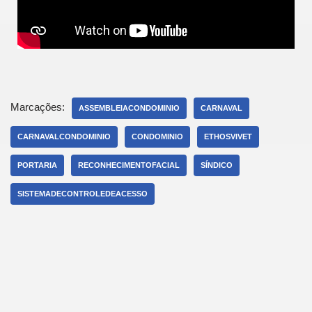
Marcações:
ASSEMBLEIACONDOMINIO
CARNAVAL
CARNAVALCONDOMINIO
CONDOMINIO
ETHOSVIVET
PORTARIA
RECONHECIMENTOFACIAL
SÍNDICO
SISTEMADECONTROLEDEACESSO