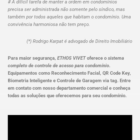
# A difícil tarefa de manter a ordem em condomínios
precisa ser administrada não somente pelo síndico, mas
também por todos aqueles que habitam o condomínio. Uma
convivência harmoniosa não tem preço.
(*) Rodrigo Karpat é advogado de Direito Imobiliário
Para maior segurança,
ETHOS VIVET
oferece o
sistema
completo de controle de acesso para condomínio
.
Equipamentos como Reconhecimento Facial, QR Code Key,
Biometria Inteligente e Controle de Garagem via tag. Entre
em contato com nosso departamento comercial e conheça
todas as soluções que oferecemos para seu condomínio.