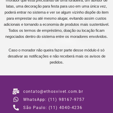
morador que esta precisando de uma furadeira, um abridor de
latas, uma decoração para festa para uso em uma única vez,
poderá entrar no sistema e ver se algum vizinho dispõe do item
para emprestar ou até mesmo alugar, evitando assim custos
adicionais e tornando a economia de produtos mais sustentável.
Todos os termos de empréstimo, doação ou locação ficam
negociados dentro do sistema entre os moradores envolvidos.
Caso o morador não queira fazer parte desse módulo é só
desativar as notificações e não receberá mais os avisos de
pedidos.
contato@ethosvivet.com.br
WhatsApp: (11) 98167-9757
São Paulo: (11) 4040-4236