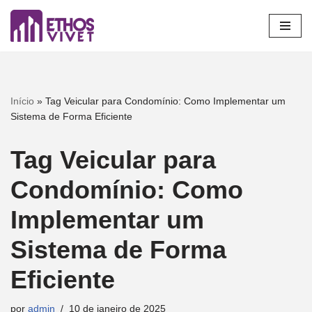
Pular
para
o
conteúdo
Início
»
Tag Veicular para Condomínio: Como Implementar um
Sistema de Forma Eficiente
Tag Veicular para
Condomínio: Como
Implementar um
Sistema de Forma
Eficiente
por
admin
10 de janeiro de 2025