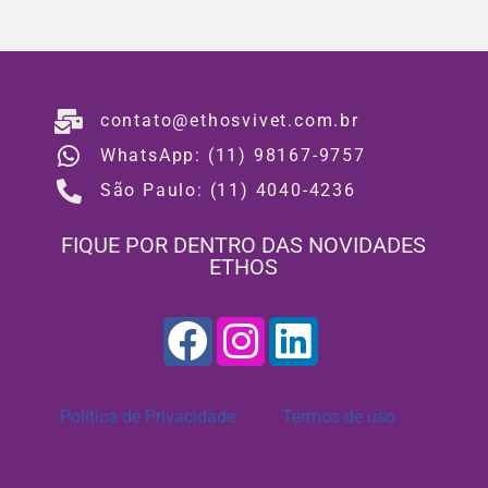
contato@ethosvivet.com.br
WhatsApp: (11) 98167-9757
São Paulo: (11) 4040-4236
FIQUE POR DENTRO DAS NOVIDADES
ETHOS
Política de Privacidade
Termos de uso