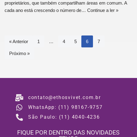
proprietários, que também compartilham áreas em comum. A
cada ano está crescendo o número de…
Continue a ler »
« Anterior
1
…
4
5
6
7
Próximo »
contato@ethosvivet.com.br
WhatsApp: (11) 98167-9757
São Paulo: (11) 4040-4236
FIQUE POR DENTRO DAS NOVIDADES